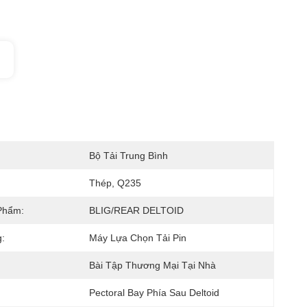
Bộ Tải Trung Bình
Thép, Q235
Phẩm:
BLIG/REAR DELTOID
:
Máy Lựa Chọn Tải Pin
Bài Tập Thương Mại Tại Nhà
Pectoral Bay Phía Sau Deltoid