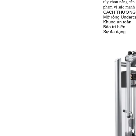
tùy chọn nâng cấp 
phạm vi sức mạnh t
CÁCH THƯƠNG
Mở rộng Underca
Khung an toàn
Bảo trì biển
Sự đa dạng