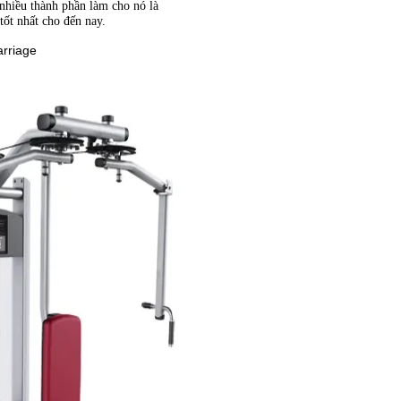
nhiều thành phần làm cho nó là
ốt nhất cho đến nay.
rriage