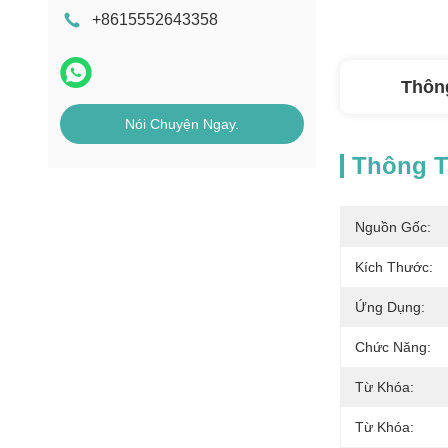
+8615552643358
Thông
Nói Chuyện Ngay.
Thông Ti
Nguồn Gốc:
Kích Thước:
Ứng Dụng:
Chức Năng:
Từ Khóa:
Từ Khóa: