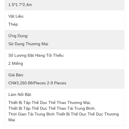
1.5*1.7*2,4m
Vật Liệu:
Thép
Ứng Dụng:
Sử Dụng Thương Mại
Số Lượng Đặt Hàng Tối Thiểu:
2 Miếng
Giá Bán:
CN¥3,260.88/pieces 2-9 Pieces
Làm Nổi Bật:
Thiết Bị Tập Thể Dục Thể Thao Thương Mại
, 
Thiết Bị Tập Thể Dục Thể Thao Tải Trung Bình
, 
Thời Gian Tải Trung Bình Thiết Bị Thể Dục Thể Dục Thương 
Mại