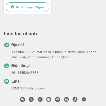
sức mạnh
Nói Chuyện Ngay.
Liên lạc nhanh
Địa chỉ
Tòa nhà 10, Shuntai Plaza, Shunhua North Road, Thành
phố Jinan, tỉnh Shandong, Trung Quốc
Điện thoại
86--15552643358
Email
2253790479@qq.com