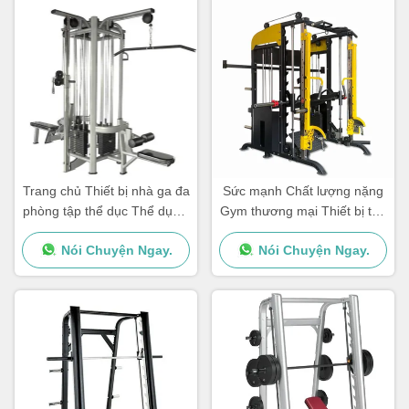
Trang chủ Thiết bị nhà ga đa
Sức mạnh Chất lượng nặng
phòng tập thể dục Thể dục 4
Gym thương mại Thiết bị tập
Nhà ga đa phòng tập thể
thể dục Máy Multi Smith
Nói Chuyện Ngay.
Nói Chuyện Ngay.
dục