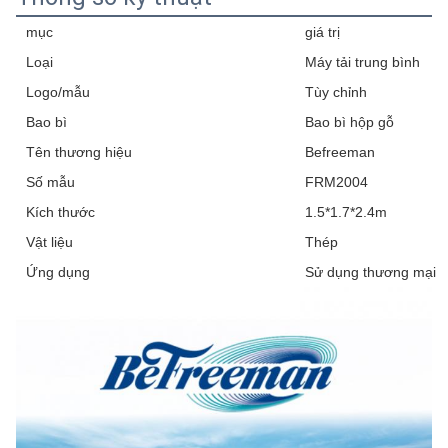
mục
giá trị
Loại
Máy tải trung bình
Logo/mẫu
Tùy chỉnh
Bao bì
Bao bì hộp gỗ
Tên thương hiệu
Befreeman
Số mẫu
FRM2004
Kích thước
1.5*1.7*2.4m
Vật liệu
Thép
Ứng dụng
Sử dụng thương mại