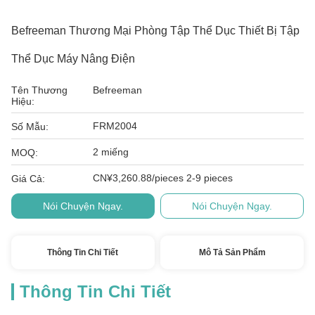
Befreeman Thương Mại Phòng Tập Thể Dục Thiết Bị Tập
Thể Dục Máy Nâng Điện
Tên Thương
Befreeman
Hiệu:
FRM2004
Số Mẫu:
2 miếng
MOQ:
CN¥3,260.88/pieces 2-9 pieces
Giá Cả:
Nói Chuyện Ngay.
Nói Chuyện Ngay.
Thông Tin Chi Tiết
Mô Tả Sản Phẩm
Thông Tin Chi Tiết