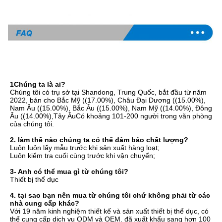
1Chúng ta là ai?
Chúng tôi có trụ sở tại Shandong, Trung Quốc, bắt đầu từ năm 
2022, bán cho Bắc Mỹ ((17.00%), Châu Đại Dương ((15.00%), 
Nam Âu ((15.00%), Bắc Âu ((15.00%), Nam Mỹ ((14.00%), Đông 
Âu ((14.00%),Tây ÂuCó khoảng 101-200 người trong văn phòng 
của chúng tôi.
2. làm thế nào chúng ta có thể đảm bảo chất lượng?
Luôn luôn lấy mẫu trước khi sản xuất hàng loạt;
Luôn kiểm tra cuối cùng trước khi vận chuyển;
3- Anh có thể mua gì từ chúng tôi?
Thiết bị thể dục
4. tại sao bạn nên mua từ chúng tôi chứ không phải từ các 
nhà cung cấp khác?
Với 19 năm kinh nghiệm thiết kế và sản xuất thiết bị thể dục, có 
thể cung cấp dịch vụ ODM và OEM. đã xuất khẩu sang hơn 100 