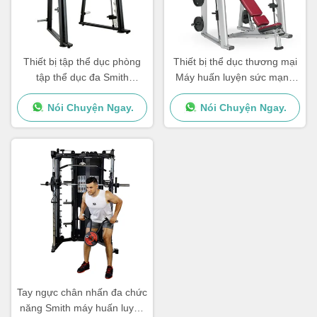
Thiết bị tập thể dục phòng
Thiết bị thể dục thương mại
tập thể dục đa Smith
Máy huấn luyện sức mạnh
Machine sử dụng tại nhà
Smith Power Rack
Nói Chuyện Ngay.
Nói Chuyện Ngay.
Tay ngực chân nhấn đa chức
năng Smith máy huấn luyện