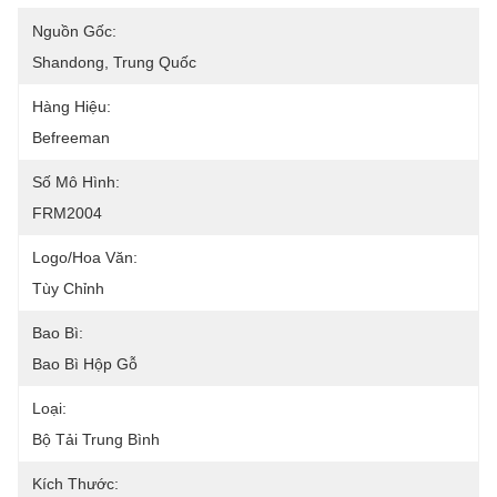
Nguồn Gốc:
Shandong, Trung Quốc
Hàng Hiệu:
Befreeman
Số Mô Hình:
FRM2004
Logo/Hoa Văn:
Tùy Chỉnh
Bao Bì:
Bao Bì Hộp Gỗ
Loại:
Bộ Tải Trung Bình
Kích Thước: