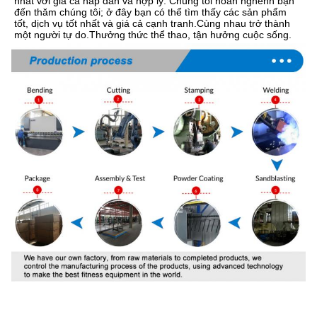
nhất với giá cả hấp dẫn và hợp lý. Chúng tôi hoan nghênh bạn 
đến thăm chúng tôi; ở đây bạn có thể tìm thấy các sản phẩm 
tốt, dịch vụ tốt nhất và giá cả cạnh tranh.Cùng nhau trở thành 
một người tự do.Thưởng thức thể thao, tận hưởng cuộc sống.