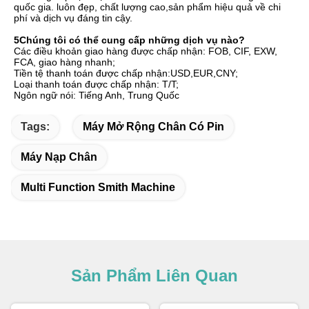
quốc gia. luôn đẹp, chất lượng cao,sản phẩm hiệu quả về chi 
phí và dịch vụ đáng tin cậy.
5Chúng tôi có thể cung cấp những dịch vụ nào?
Các điều khoản giao hàng được chấp nhận: FOB, CIF, EXW, 
FCA, giao hàng nhanh;
Tiền tệ thanh toán được chấp nhận:USD,EUR,CNY;
Loại thanh toán được chấp nhận: T/T;
Ngôn ngữ nói: Tiếng Anh, Trung Quốc
Tags:
Máy Mở Rộng Chân Có Pin
Máy Nạp Chân
Multi Function Smith Machine
Sản Phẩm Liên Quan