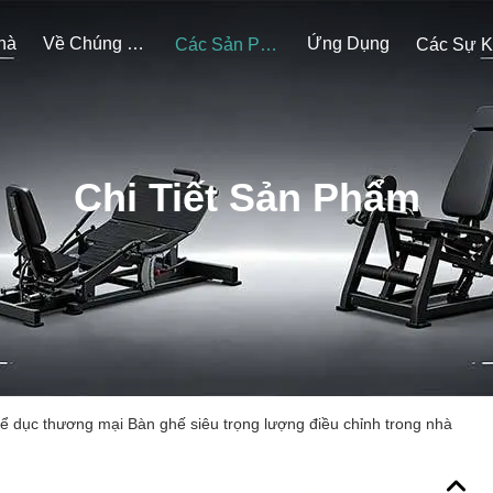
hà
Về Chúng Tôi
Ứng Dụng
Các Sản Phẩm
Chi Tiết Sản Phẩm
thể dục thương mại Bàn ghế siêu trọng lượng điều chỉnh trong nhà