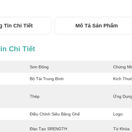
 Tin Chi Tiết
Mô Tả Sản Phẩm
n Chi Tiết
Sơn Đông
Chứng Nh
Bộ Tải Trung Bình
Kích Thướ
Thép
Ứng Dụng
Điều Chỉnh Siêu Băng Ghế
Logo:
Đào Tạo SRENGTH
Từ Khóa: