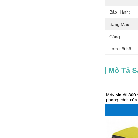
Bảo Hành:
Bảng Màu:
Cảng:
Làm nổi bật:
Mô Tả 
Máy pin tải 800 
phong cách của