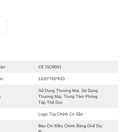
ận:
CE ISO9001
c:
1620*760*810
Sử Dụng Thương Mại, Sử Dụng 
:
Thương Mại, Trung Tâm Phòng 
Tập Thể Dục
Logo Tùy Chỉnh Có Sẵn
Báo Chí Điều Chỉnh Băng Ghế Dự 
Bị