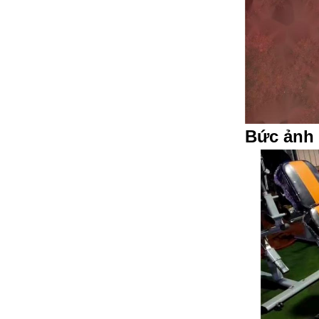
Bức ảnh 