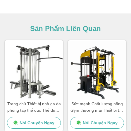
Sản Phẩm Liên Quan
Trang chủ Thiết bị nhà ga đa
Sức mạnh Chất lượng nặng
phòng tập thể dục Thể dục 4
Gym thương mại Thiết bị tập
Nhà ga đa phòng tập thể
thể dục Máy Multi Smith
Nói Chuyện Ngay.
Nói Chuyện Ngay.
dục