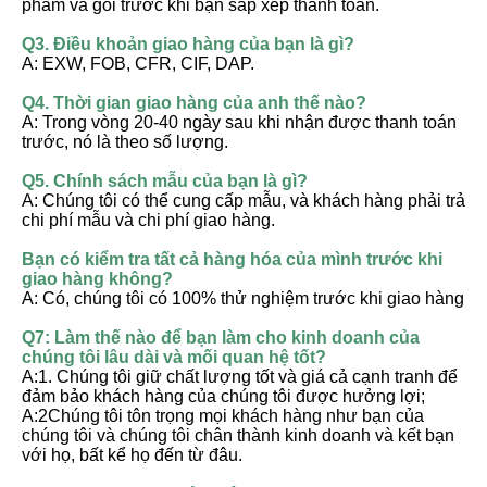
phẩm và gói trước khi bạn sắp xếp thanh toán.
Q3. Điều khoản giao hàng của bạn là gì?
A: EXW, FOB, CFR, CIF, DAP.
Q4. Thời gian giao hàng của anh thế nào?
A: Trong vòng 20-40 ngày sau khi nhận được thanh toán 
trước, nó là theo số lượng.
Q5. Chính sách mẫu của bạn là gì?
A: Chúng tôi có thể cung cấp mẫu, và khách hàng phải trả 
chi phí mẫu và chi phí giao hàng.
Bạn có kiểm tra tất cả hàng hóa của mình trước khi 
giao hàng không?
A: Có, chúng tôi có 100% thử nghiệm trước khi giao hàng
Q7: Làm thế nào để bạn làm cho kinh doanh của 
chúng tôi lâu dài và mối quan hệ tốt?
A:1. Chúng tôi giữ chất lượng tốt và giá cả cạnh tranh để 
đảm bảo khách hàng của chúng tôi được hưởng lợi;
A:2Chúng tôi tôn trọng mọi khách hàng như bạn của 
chúng tôi và chúng tôi chân thành kinh doanh và kết bạn 
với họ, bất kể họ đến từ đâu.