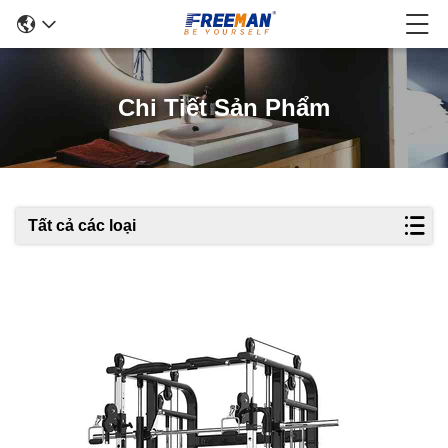
Chi Tiết Sản Phẩm
Tất cả các loại