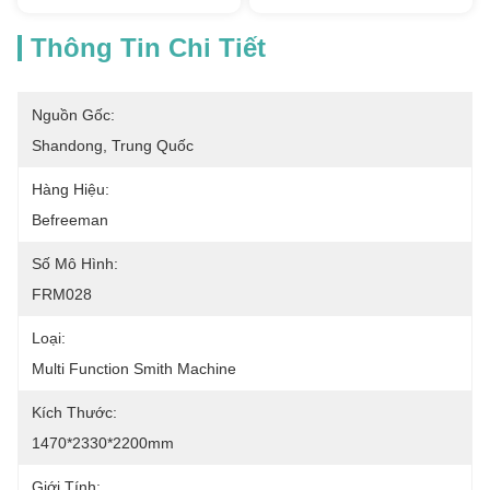
Thông Tin Chi Tiết
Nguồn Gốc:
Shandong, Trung Quốc
Hàng Hiệu:
Befreeman
Số Mô Hình:
FRM028
Loại:
Multi Function Smith Machine
Kích Thước:
1470*2330*2200mm
Giới Tính: