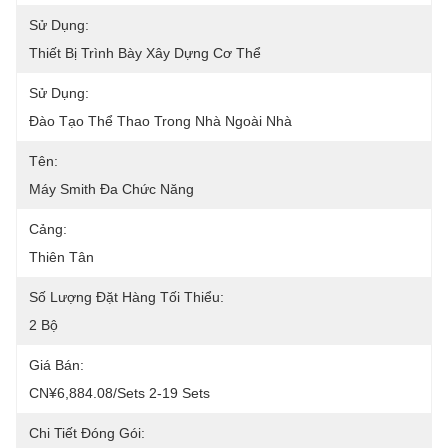
Sử Dụng:
Thiết Bị Trình Bày Xây Dựng Cơ Thể
Sử Dụng:
Đào Tạo Thể Thao Trong Nhà Ngoài Nhà
Tên:
Máy Smith Đa Chức Năng
Cảng:
Thiên Tân
Số Lượng Đặt Hàng Tối Thiểu:
2 Bộ
Giá Bán:
CN¥6,884.08/sets 2-19 Sets
Chi Tiết Đóng Gói: