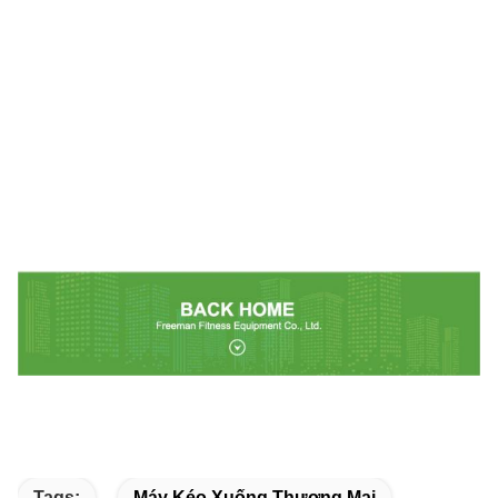
Tags:
Máy Kéo Xuống Thương Mại