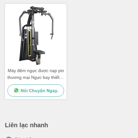
Máy đệm ngực được nạp pin
thương mại Ngực bay thiết bị
phòng tập thể dục Loader
Nói Chuyện Ngay.
trung bình
Liên lạc nhanh