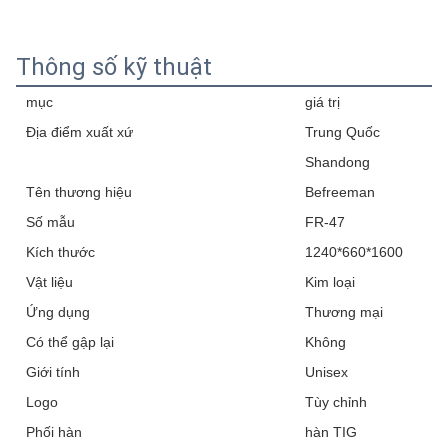
Thông số kỹ thuật
mục
giá trị
Địa điểm xuất xứ
Trung Quốc
Shandong
Tên thương hiệu
Befreeman
Số mẫu
FR-47
Kích thước
1240*660*1600
Vật liệu
Kim loại
Ứng dụng
Thương mại
Có thể gập lại
Không
Giới tính
Unisex
Logo
Tùy chỉnh
Phối hàn
hàn TIG