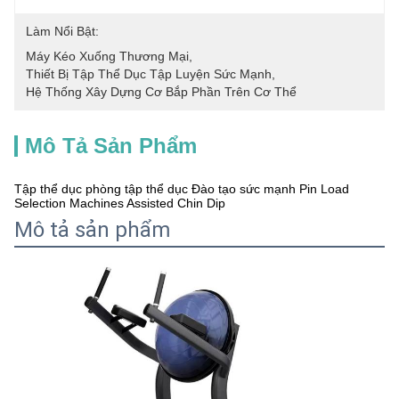
Làm Nổi Bật:
Máy Kéo Xuống Thương Mại
, 
Thiết Bị Tập Thể Dục Tập Luyện Sức Mạnh
, 
Hệ Thống Xây Dựng Cơ Bắp Phần Trên Cơ Thể
Mô Tả Sản Phẩm
Tập thể dục phòng tập thể dục Đào tạo sức mạnh Pin Load
Selection Machines Assisted Chin Dip
Mô tả sản phẩm