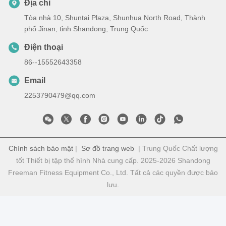
Địa chỉ
Tòa nhà 10, Shuntai Plaza, Shunhua North Road, Thành
phố Jinan, tỉnh Shandong, Trung Quốc
Điện thoại
86--15552643358
Email
2253790479@qq.com
Chính sách bảo mật
|
Sơ đồ trang web
| Trung Quốc Chất lượng
tốt Thiết bị tập thể hình Nhà cung cấp. 2025-2026 Shandong
Freeman Fitness Equipment Co., Ltd. Tất cả các quyền được bảo
lưu.